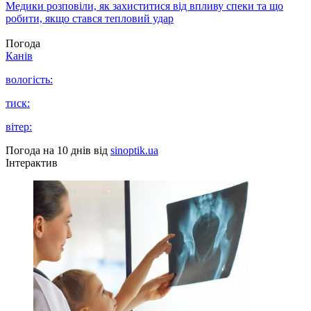
Медики розповіли, як захиститися від впливу спеки та що
робити, якщо стався тепловий удар
Погода
Канів
вологість:
тиск:
вітер:
Погода на 10 днів від
sinoptik.ua
Інтерактив