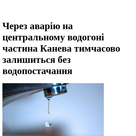
Через аварію на
центральному водогоні
частина Канева тимчасово
залишиться без
водопостачання