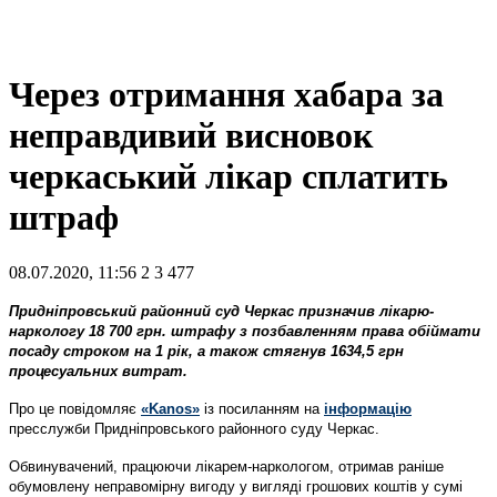
Через отримання хабара за
неправдивий висновок
черкаський лікар сплатить
штраф
08.07.2020, 11:56
2
3 477
Придніпровський районний суд Черкас призначив лікарю-
наркологу 18 700 грн. штрафу з позбавленням права обіймати
посаду строком на 1 рік, а також стягнув 1634,5 грн
процесуальних витрат.
Про це повідомляє
«Kanos»
із посиланням на
інформацію
пресслужби Придніпровського районного суду Черкас.
Обвинувачений, працюючи лікарем-наркологом, отримав раніше
обумовлену неправомірну вигоду у вигляді грошових коштів у сумі