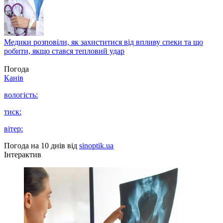
Медики розповіли, як захиститися від впливу спеки та що
робити, якщо стався тепловий удар
Погода
Канів
вологість:
тиск:
вітер:
Погода на 10 днів від
sinoptik.ua
Інтерактив