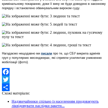
кримінальному покаранню, доки її вину не буде доведено в законному
порядку і встановлено обвинувальним вироком суду.
Нагадаємо нещодавно ми
писали
про те, що
СБУ викрила адмінів
груп у популярних месенджерах, які сприяли ухилянтам уникненню
мобілізації (фото).
Facebook
Twitter
Схожі матеріали:
Share
Надзвичайники спільно із населенням продовжують
ліквідовувати наслідки ракетн...