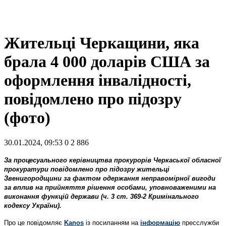
Жительці Черкащини, яка
брала 4 000 доларів США за
оформлення інвалідності,
повідомлено про підозру
(фото)
30.01.2024, 09:53
0
2 886
За процесуального керівництва прокурорів Черкаської обласної
прокуратури повідомлено про підозру жительці
Звенигородщини за фактом одержання неправомірної вигоди
за вплив на прийняття рішення особами, уповноваженими на
виконання функцій держави (ч. 3 ст. 369-2 Кримінального
кодексу України).
Про це повідомляє
Kanos
із посиланням на
інформацію
пресслужби