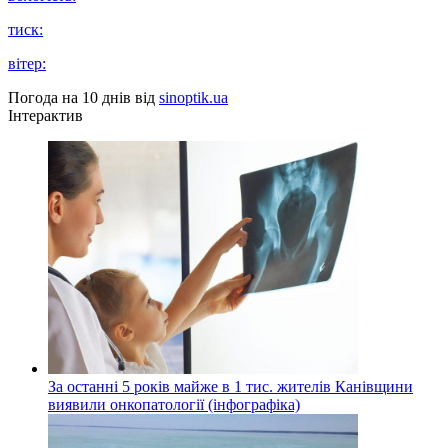
тиск:
вітер:
Погода на 10 днів від
sinoptik.ua
Інтерактив
За останні 5 років майже в 1 тис. жителів Канівщини
виявили онкопатології (інфографіка)