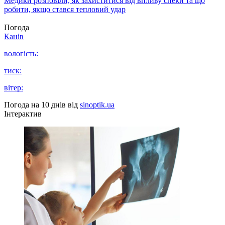
Медики розповіли, як захиститися від впливу спеки та що
робити, якщо стався тепловий удар
Погода
Канів
вологість:
тиск:
вітер:
Погода на 10 днів від
sinoptik.ua
Інтерактив