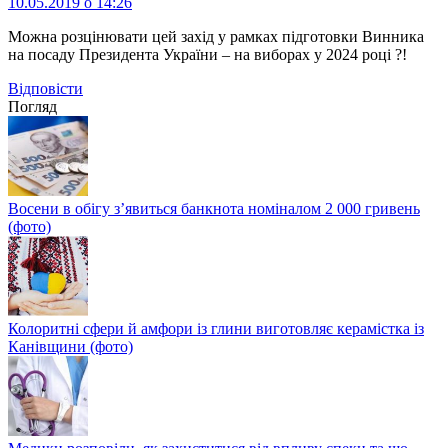
10.05.2019 о 14:26
Можна розцінювати цей захід у рамках підготовки Винника
на посаду Президента України – на виборах у 2024 році ?!
Відповіcти
Погляд
Восени в обігу з’явиться банкнота номіналом 2 000 гривень
(фото)
Колоритні сфери й амфори із глини виготовляє керамістка із
Канівщини (фото)