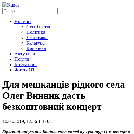
Новини
Суспільство
Політика
Економіка
Культура
Кримінал
Актуально
Погляд
Інтерактив
Життя ОТГ
Для мешканців рідного села
Олег Винник дасть
безкоштовний концерт
10.05.2019, 12:36
1
3 078
Зірковий випускник Канівського коледжу культури і мистецтв