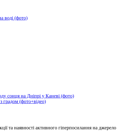
а воді (фото)
ду сонця на Дніпрі у Каневі (фото)
 з градом (фото+відео)
кції та наявності активного гіперпосилання на джерело