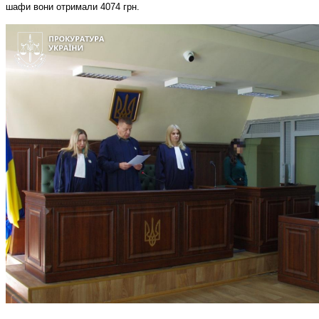
шафи вони отримали 4074 грн.