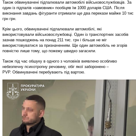
Також обвинувачені підпалювали автомобілі військовослужбовців. За
один із підпалів «замовник» пообіцяв їм 1000 доларів США. Після
виконання завдань фігуранти отримали ще два перекази майже 10 тис
грн грн.
Крім цього, обвинувачені підпалювали автомобілі, які
використовували військовослужбовці. Один із транспортних засобів
зазнав пошкоджень на понад 211 тис. грн і більше не міг
використовуватися за призначенням. Ще один автомобіль не згорів
повністю лише тому, що пожежу швидко загасили.
Також під час обшуку в одного з чоловіків виявлено особливо
небезпечну психотропну речовину, обіг якої заборонено –
PVP.
Обвинувачені перебувають під вартою.