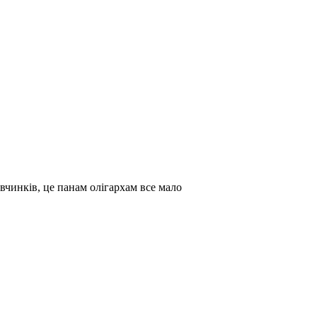
вчинків, це панам олігархам все мало