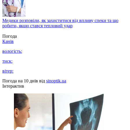
Медики розповіли, як захиститися від впливу спеки та що
робити, якщо стався тепловий удар
Погода
Канів
вологість:
тиск:
вітер:
Погода на 10 днів від
sinoptik.ua
Інтерактив