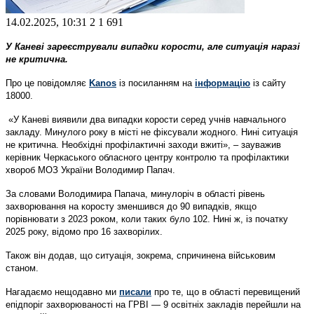
14.02.2025, 10:31
2
1 691
У Каневі зареєстрували випадки корости, але ситуація наразі
не критична.
Про це повідомляє
Kanos
із посиланням на
інформацію
із сайту
18000.
«У Каневі виявили два випадки корости серед учнів навчального
закладу. Минулого року в місті не фіксували жодного. Нині ситуація
не критична. Необхідні профілактичні заходи вжиті», – зауважив
керівник Черкаського обласного центру контролю та профілактики
хвороб МОЗ України Володимир Папач.
За словами Володимира Папача, минулоріч в області рівень
захворювання на коросту зменшився до 90 випадків, якщо
порівнювати з 2023 роком, коли таких було 102. Нині ж, із початку
2025 року, відомо про 16 захворілих.
Також він додав, що ситуація, зокрема, спричинена військовим
станом.
Нагадаємо нещодавно ми
писали
про те, що в області перевищений
епідпоріг захворюваності на ГРВІ — 9 освітніх закладів перейшли на