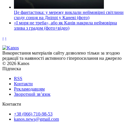
Це фантастика: у мережу виклали неймовірні світлини
сходу сонця на Дніпрі у Каневі (фото)
«І моря не треба», або як Канів накрила неймовірна
злива з градом (фото+відео)
‹
›
Використання матеріалів сайту дозволено тільки за згодою
редакції та наявності активного гіперпосилання на джерело
© 2026 Kanos
Підписка
RSS
Контакти
Рекламодавцям
Зворотний зв’язок
Контакти
+38 (066) 710-98-53
kanos.news@gmail.com