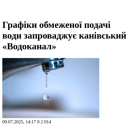
Графіки обмеженої подачі
води запроваджує канівський
«Водоканал»
09.07.2025, 14:17
0
2 014