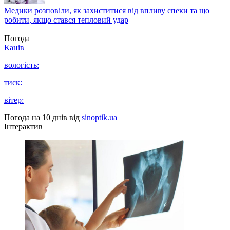
Медики розповіли, як захиститися від впливу спеки та що
робити, якщо стався тепловий удар
Погода
Канів
вологість:
тиск:
вітер:
Погода на 10 днів від
sinoptik.ua
Інтерактив