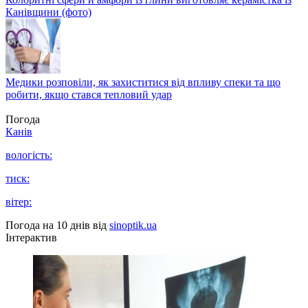
Канівщини (фото)
Медики розповіли, як захиститися від впливу спеки та що
робити, якщо стався тепловий удар
Погода
Канів
вологість:
тиск:
вітер:
Погода на 10 днів від
sinoptik.ua
Інтерактив