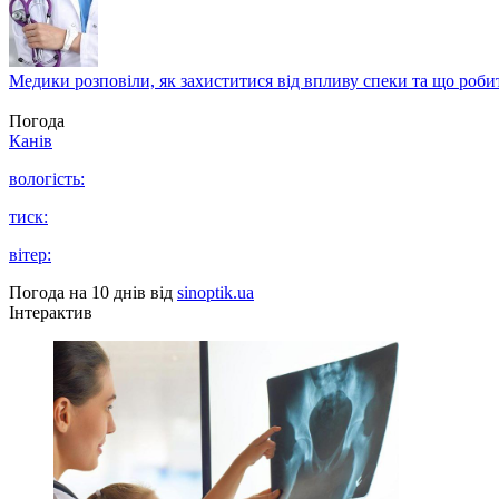
Медики розповіли, як захиститися від впливу спеки та що роби
Погода
Канів
вологість:
тиск:
вітер:
Погода на 10 днів від
sinoptik.ua
Інтерактив