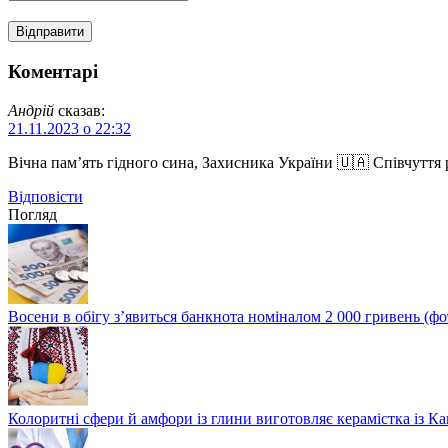
Коментарі
Андрій
сказав:
21.11.2023 о 22:32
Вічна пам’ять гідного сина, Захисника України 🇺🇦 Співчуття
Відповіcти
Погляд
Восени в обігу з’явиться банкнота номіналом 2 000 гривень (фо
Колоритні сфери й амфори із глини виготовляє керамістка із К