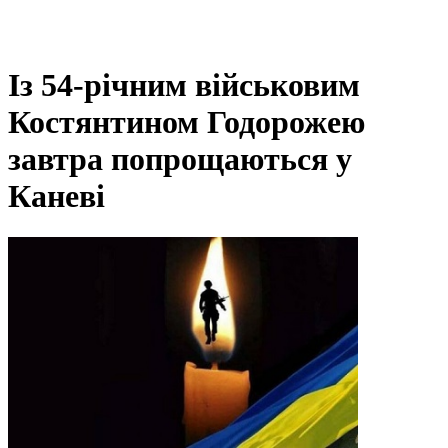
Із 54-річним військовим
Костянтином Годорожею
завтра попрощаються у
Каневі