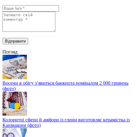
Погляд
Восени в обігу з’явиться банкнота номіналом 2 000 гривень
(фото)
Колоритні сфери й амфори із глини виготовляє керамістка із
Канівщини (фото)