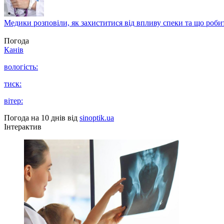
Медики розповіли, як захиститися від впливу спеки та що роби
Погода
Канів
вологість:
тиск:
вітер:
Погода на 10 днів від
sinoptik.ua
Інтерактив