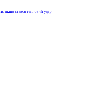
ти, якщо стався тепловий удар