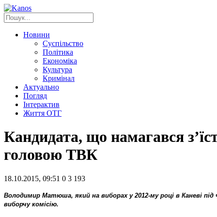
Новини
Суспільство
Політика
Економіка
Культура
Кримінал
Актуально
Погляд
Інтерактив
Життя ОТГ
Кандидата, що намагався з’їст
головою ТВК
18.10.2015, 09:51
0
3 193
Володимир Матюша, який на виборах у 2012-му році в Каневі під 
виборчу комісію.