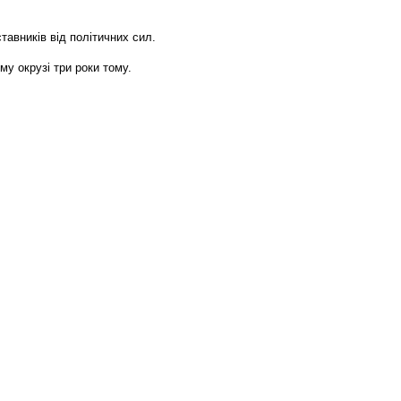
тавників від політичних сил.
му окрузі три роки тому.