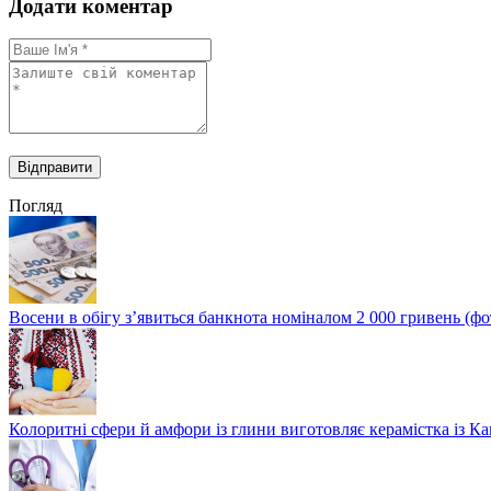
Додати коментар
Погляд
Восени в обігу з’явиться банкнота номіналом 2 000 гривень (фо
Колоритні сфери й амфори із глини виготовляє керамістка із К