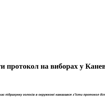
и протокол на виборах у Канев
час підрахунку голосів в окружкомі намагався з’їсти протокол ді