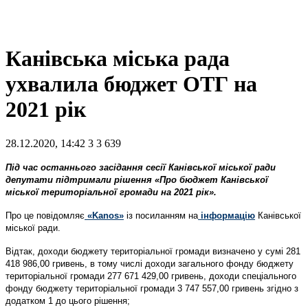
Канівська міська рада
ухвалила бюджет ОТГ на
2021 рік
28.12.2020, 14:42
3
3 639
Під час останнього засідання сесії Канівської міської ради
депутати підтримали рішення «Про бюджет Канівської
міської територіальної громади на 2021 рік».
Про це повідомляє
«Kanos»
із посиланням на
інформацію
Канівської
міської ради.
Відтак, доходи бюджету територіальної громади визначено у сумі 281
418 986,00 гривень, в тому числі доходи загального фонду бюджету
територіальної громади 277 671 429,00 гривень, доходи спеціального
фонду бюджету територіальної громади 3 747 557,00 гривень згідно з
додатком 1 до цього рішення;