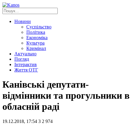
Новини
Суспільство
Політика
Економіка
Культура
Кримінал
Актуально
Погляд
Інтерактив
Життя ОТГ
Канівські депутати-
відмінники та прогульники в
обласній раді
19.12.2018, 17:54
3
2 974