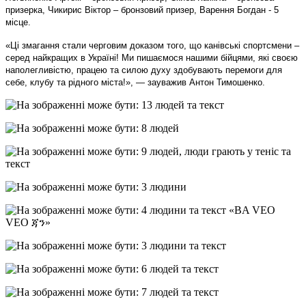
призерка, Чикирис Віктор – бронзовий призер, Варення Богдан - 5
місце.
«Ці змагання стали черговим доказом того, що канівські спортсмени –
серед найкращих в Україні! Ми пишаємося нашими бійцями, які своєю
наполегливістю, працею та силою духу здобувають перемоги для
себе, клубу та рідного міста!», — зауважив Антон Тимошенко.