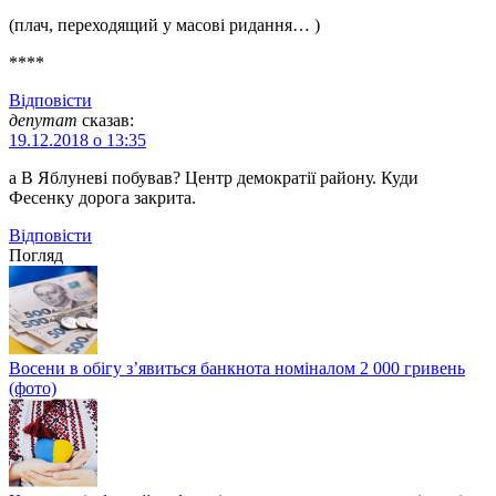
(плач, переходящий у масові ридання… )
****
Відповіcти
депутат
сказав:
19.12.2018 о 13:35
а В Яблуневі побував? Центр демократії району. Куди
Фесенку дорога закрита.
Відповіcти
Погляд
Восени в обігу з’явиться банкнота номіналом 2 000 гривень
(фото)