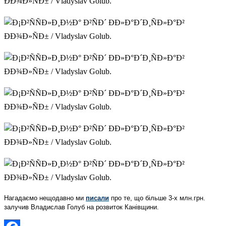
Нагадаємо нещодавно ми
писали
про те, що більше 3-х млн.грн.
залучив Владислав Голуб на розвиток Канівщини.