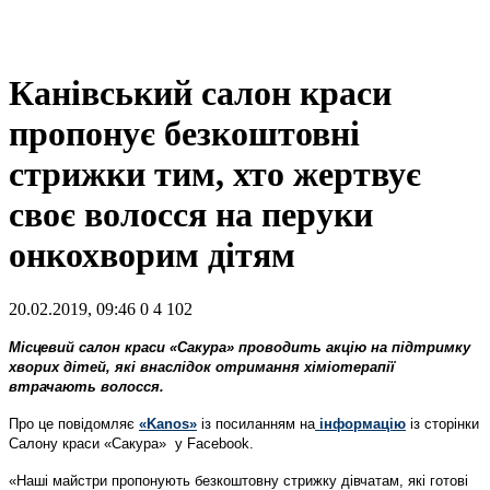
Канівський салон краси
пропонує безкоштовні
стрижки тим, хто жертвує
своє волосся на перуки
онкохворим дітям
20.02.2019, 09:46
0
4 102
Місцевий салон краси «Сакура» проводить акцію на підтримку
хворих дітей, які внаслідок отримання хіміотерапії
втрачають волосся.
Про це повідомляє
«Kanos»
із посиланням на
інформацію
із сторінки
Салону краси «Сакура» у Facebook.
«Наші майстри пропонують безкоштовну стрижку дівчатам, які готові