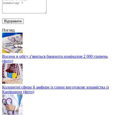
Погляд
Восени в обігу з’явиться банкнота номіналом 2 000 гривень
(фото)
Колоритні сфери й амфори із глини виготовляє керамістка із
Канівщини (фото)