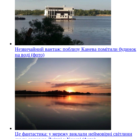
Незвичайний вантаж: поблизу Канева помітили будинок
на воді (фото)
Це фантастика: у мережу виклали неймовірні світлини