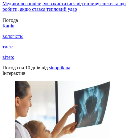
Медики розповіли, як захиститися від впливу спеки та що
робити, якщо стався тепловий удар
Погода
Канів
вологість:
тиск:
вітер:
Погода на 10 днів від
sinoptik.ua
Інтерактив