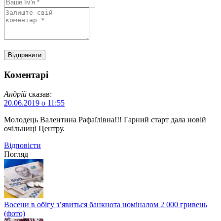
Коментарі
Андрій
сказав:
20.06.2019 о 11:55
Молодець Валентина Рафаїлівна!!! Гарний старт дала новій
очільниці Центру.
Відповіcти
Погляд
Восени в обігу з’явиться банкнота номіналом 2 000 гривень
(фото)