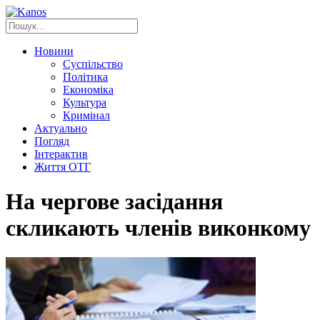
Новини
Суспільство
Політика
Економіка
Культура
Кримінал
Актуально
Погляд
Інтерактив
Життя ОТГ
На чергове засідання
скликають членів виконкому