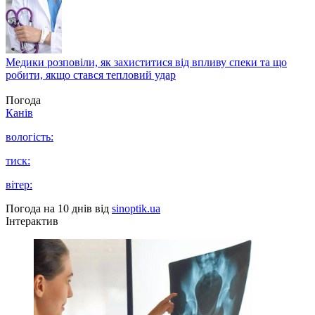
Медики розповіли, як захиститися від впливу спеки та що
робити, якщо стався тепловий удар
Погода
Канів
вологість:
тиск:
вітер:
Погода на 10 днів від
sinoptik.ua
Інтерактив