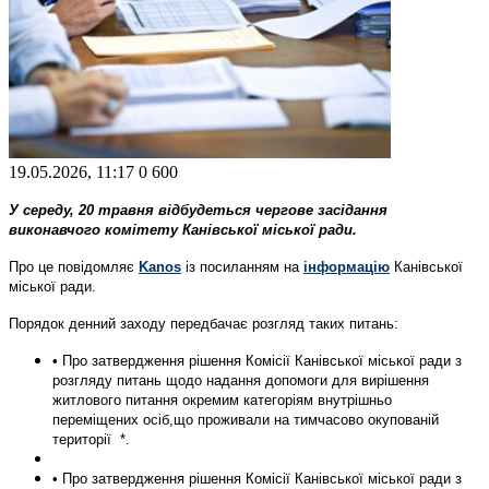
19.05.2026, 11:17
0
600
У середу, 20 травня відбудеться чергове засідання
виконавчого комітету Канівської міської ради.
Про це повідомляє
Kanos
із посиланням на
інформацію
Канівської
міської ради.
Порядок денний заходу передбачає розгляд таких питань:
• Про затвердження рішення Комісії Канівської міської ради з
розгляду питань щодо надання допомоги для вирішення
житлового питання окремим категоріям внутрішньо
переміщених осіб,що проживали на тимчасово окупованій
території *.
• Про затвердження рішення Комісії Канівської міської ради з