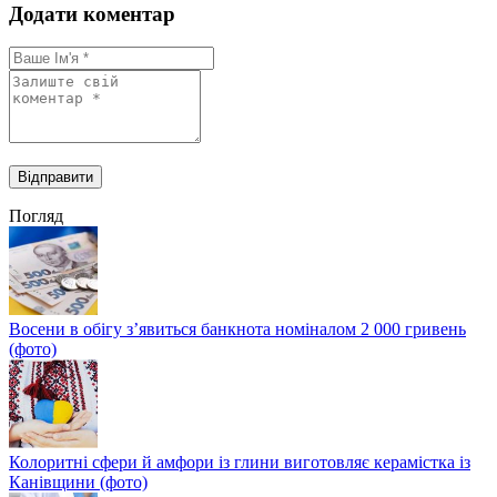
Додати коментар
Погляд
Восени в обігу з’явиться банкнота номіналом 2 000 гривень
(фото)
Колоритні сфери й амфори із глини виготовляє керамістка із
Канівщини (фото)