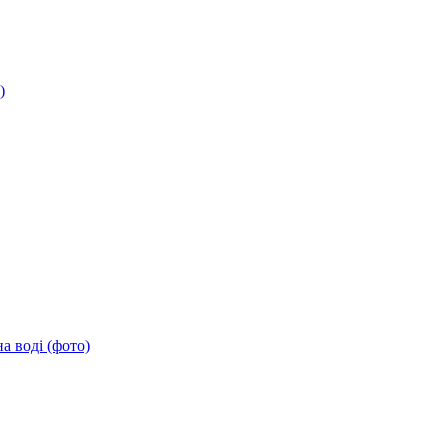
)
а воді (фото)