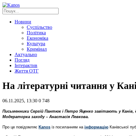
Новини
Суспільство
Політика
Економіка
Культура
Кримінал
Актуально
Погляд
Інтерактив
Життя ОТГ
На літературні читання у Кані
06.11.2025, 13:30
0
748
Письменники Сергій Пантюк і Петро Яценко завітають у Канів, 
Модераторка заходу – Анастасія Левкова.
Про це повідомляє
Kanos
із посиланням на
інформацію
Канівської пуб