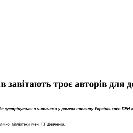
в завітають троє авторів для д
де зустрінуться з читачами у рамках проєкту Українського ПЕН 
лічної бібліотеки імені Т.Г.Шевченка.