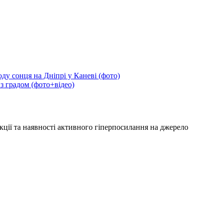
ду сонця на Дніпрі у Каневі (фото)
 з градом (фото+відео)
кції та наявності активного гіперпосилання на джерело