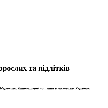
орослих та підлітків
«Мереживо. Літературні читання в містечках України».