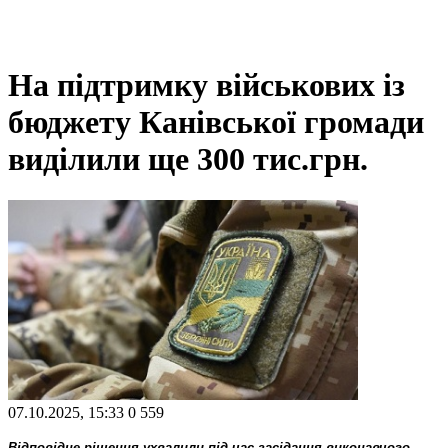
На підтримку військових із
бюджету Канівської громади
виділили ще 300 тис.грн.
07.10.2025, 15:33
0
559
Відповідне рішення ухвалили під час засідання виконавчого