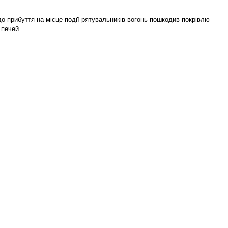
о прибуття на місце події рятувальників вогонь пошкодив покрівлю
 печей.