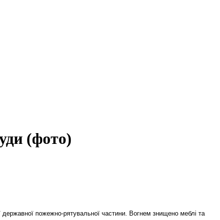
уди (фото)
ї державної пожежно-рятувальної частини. Вогнем знищено меблі та