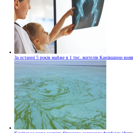
За останні 5 років майже в 1 тис. жителів Канівщини вияв