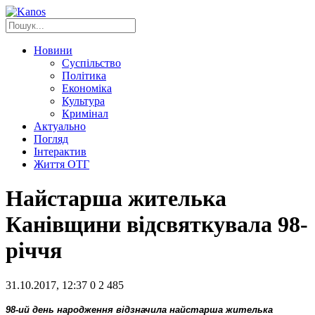
Новини
Суспільство
Політика
Економіка
Культура
Кримінал
Актуально
Погляд
Інтерактив
Життя ОТГ
Найстарша жителька
Канівщини відсвяткувала 98-
річчя
31.10.2017, 12:37
0
2 485
98-ий день народження відзначила найстарша жителька