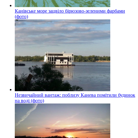
Канівське море зацвіло бірюзово-зеленими фарбами
(фото)
Незвичайний вантаж: поблизу Канева помітили будинок
на воді (фото)