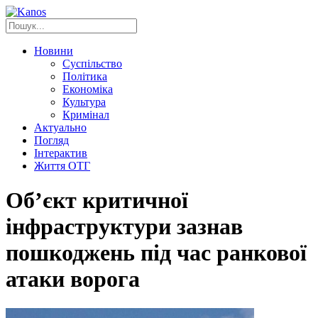
Новини
Суспільство
Політика
Економіка
Культура
Кримінал
Актуально
Погляд
Інтерактив
Життя ОТГ
Об’єкт критичної
інфраструктури зазнав
пошкоджень під час ранкової
атаки ворога