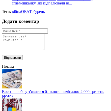
співмешканку, які підпалювали ві...
Теги:
війна
ОВА
Табурець
Додати коментар
Погляд
Восени в обігу з’явиться банкнота номіналом 2 000 гривень
(фото)