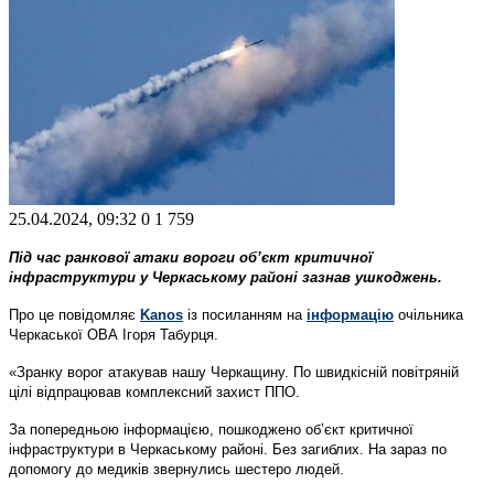
25.04.2024, 09:32
0
1 759
Під час ранкової атаки вороги об’єкт критичної
інфраструктури у Черкаському районі зазнав ушкоджень.
Про це повідомляє
Kanos
із посиланням на
інформацію
очільника
Черкаської ОВА Ігоря Табурця.
«Зранку ворог атакував нашу Черкащину. По швидкісній повітряній
цілі відпрацював комплексний захист ППО.
За попередньою інформацією, пошкоджено об’єкт критичної
інфраструктури в Черкаському районі. Без загиблих. На зараз по
допомогу до медиків звернулись шестеро людей.