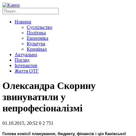
Новини
Суспільство
Політика
Економіка
Культура
Кримінал
Актуально
Погляд
Інтерактив
Життя ОТГ
Олександра Скорину
звинуватили у
непрофесіоналізмі
01.10.2015, 20:52
0
2 751
Голова комісії планування, бюджету, фінансів і цін Канівської