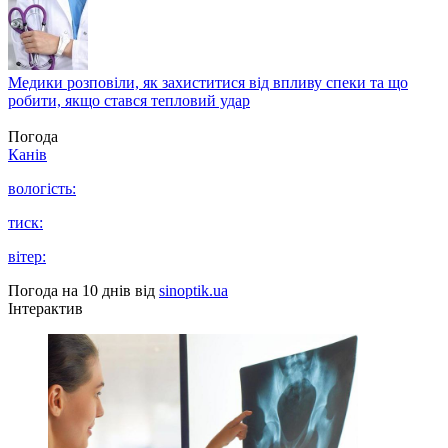
Медики розповіли, як захиститися від впливу спеки та що
робити, якщо стався тепловий удар
Погода
Канів
вологість:
тиск:
вітер:
Погода на 10 днів від
sinoptik.ua
Інтерактив