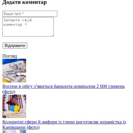
Додати коментар
Погляд
Восени в обігу з’явиться банкнота номіналом 2 000 гривень
(фото)
Колоритні сфери й амфори із глини виготовляє керамістка із
Канівщини (фото)