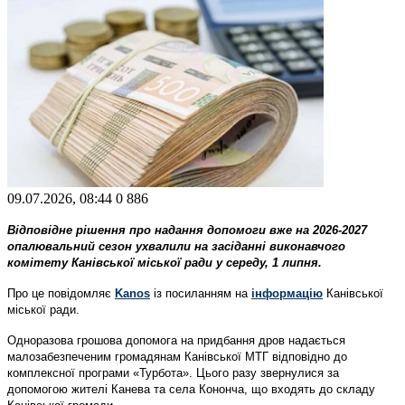
09.07.2026, 08:44
0
886
Відповідне рішення про надання допомоги вже на 2026-2027
опалювальний сезон ухвалили на засіданні виконавчого
комітету Канівської міської ради у середу, 1 липня.
Про це повідомляє
Kanos
із посиланням на
інформацію
Канівської
міської ради.
Одноразова грошова допомога на придбання дров надається
малозабезпеченим громадянам Канівської МТГ відповідно до
комплексної програми «Турбота». Цього разу звернулися за
допомогою жителі Канева та села Кононча, що входять до складу