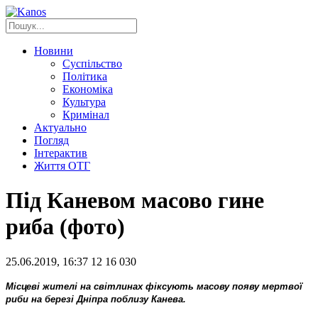
Новини
Суспільство
Політика
Економіка
Культура
Кримінал
Актуально
Погляд
Інтерактив
Життя ОТГ
Під Каневом масово гине
риба (фото)
25.06.2019, 16:37
12
16 030
Місцеві жителі на світлинах фіксують масову появу мертвої
риби на березі Дніпра поблизу Канева.