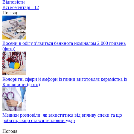
Відповіcти
Всі коментарі - 12
Погляд
Восени в обігу з’явиться банкнота номіналом 2 000 гривень
(фото)
Колоритні сфери й амфори із глини виготовляє керамістка із
Канівщини (фото)
Медики розповіли, як захиститися від впливу спеки та що
робити, якщо стався тепловий удар
Погода