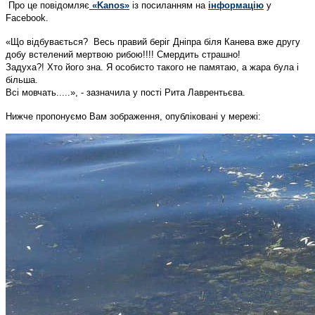
Про це повідомляє
«Kanos»
із посиланням на
інформацію
у
Facebook.
«Що відбувається?
Весь правий беріг Дніпра біля Канева вже другу
добу встелений мертвою рибою!!!!
Смердить страшно!
Задуха?! Хто його зна. Я особисто такого не памятаю, а жара була і
більша.
Всі мовчать.....», - зазначила у пості Рита Лаврентьєва.
Нижче пропонуємо Вам зображення, опубліковані у мережі: