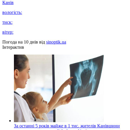
Канів
вологість:
тиск:
вітер:
Погода на 10 днів від
sinoptik.ua
Інтерактив
За останні 5 років майже в 1 тис. жителів Канівщини