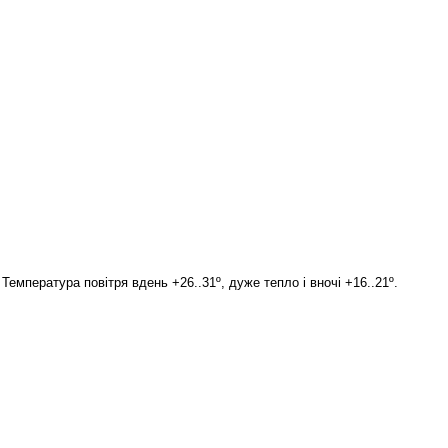
Температура повітря вдень +26..31º, дуже тепло і вночі +16..21º.