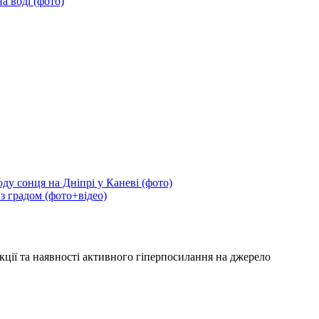
а воді (фото)
ду сонця на Дніпрі у Каневі (фото)
 з градом (фото+відео)
кції та наявності активного гіперпосилання на джерело