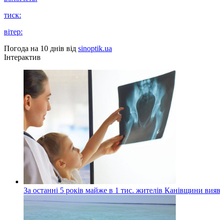
тиск:
вітер:
Погода на 10 днів від
sinoptik.ua
Інтерактив
За останні 5 років майже в 1 тис. жителів Канівщини вияв