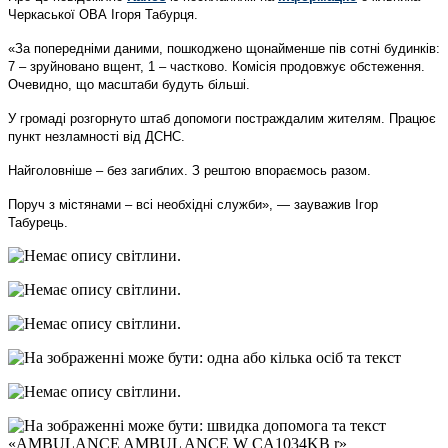
Черкаської ОВА Ігоря Табурця.
«За попередніми даними, пошкоджено щонайменше пів сотні будинків:
7 – зруйновано вщент, 1 – частково. Комісія продовжує обстеження.
Очевидно, що масштаби будуть більші.
У громаді розгорнуто штаб допомоги постраждалим жителям. Працює
пункт незламності від ДСНС.
Найголовніше – без загиблих. З рештою впораємось разом.
Поруч з містянами – всі необхідні служби», — зауважив Ігор
Табурець.