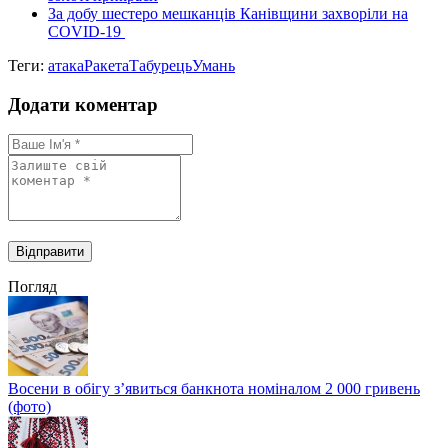
За добу шестеро мешканців Канівщини захворіли на
COVID-19
Теги:
атака
Ракета
Табурець
Умань
Додати коментар
Погляд
Восени в обігу з’явиться банкнота номіналом 2 000 гривень
(фото)