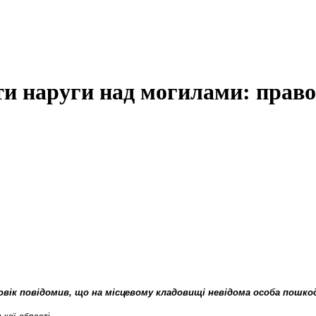
кти наруги над могилами: прав
оловік повідомив, що на місцевому кладовищі невідома особа пошк