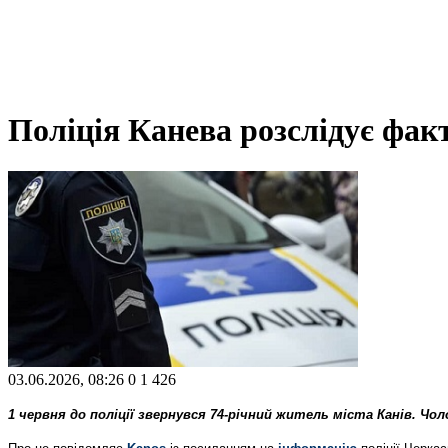
Поліція Канева розслідує фа
03.06.2026, 08:26
0
1 426
1 червня до поліції звернувся 74-річний житель міста Канів. Ч