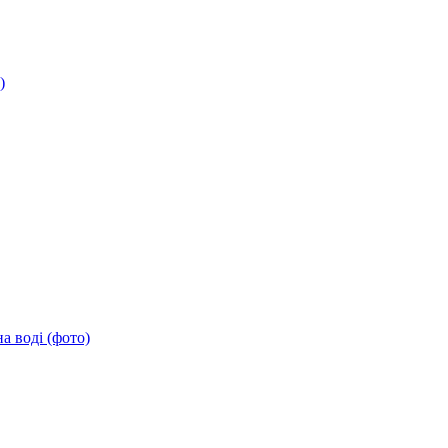
)
а воді (фото)