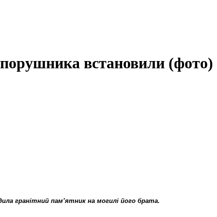
опорушника встановили (фото)
одила гранітний пам’ятник на могилі його брата.