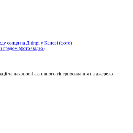
ду сонця на Дніпрі у Каневі (фото)
 з градом (фото+відео)
кції та наявності активного гіперпосилання на джерело