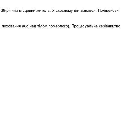
9-річний місцевий житель. У скоєному він зізнався. Поліцейські
ем поховання або над тілом померлого). Процесуальне керівництво