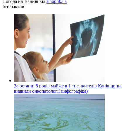
Погода на 10 днів від
sinoptik.ua
Інтерактив
За останні 5 років майже в 1 тис. жителів Канівщини
виявили онкопатології (інфографіка)