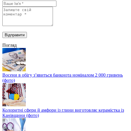
Погляд
Восени в обігу з’явиться банкнота номіналом 2 000 гривень
(фото)
Колоритні сфери й амфори із глини виготовляє керамістка із
Канівщини (фото)