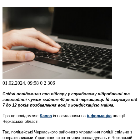
01.02.2024, 09:58
0
2 306
Слідчі повідомили про підозру у службовому підробленні та
заволодінні чужим майном 40-річній черкащанці. Їй загрожує від
7 до 12 років позбавлення волі з конфіскацією майна.
Про це повідомляє
Kanos
із посиланням на
інформацію
поліції
Черкаської області.
Так, поліцейські Черкаського районного управління поліції спільно з
оперативниками Управління стратегічних розслідувань в Черкаській