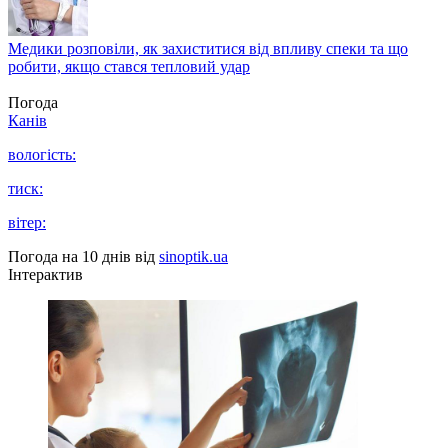
Медики розповіли, як захиститися від впливу спеки та що
робити, якщо стався тепловий удар
Погода
Канів
вологість:
тиск:
вітер:
Погода на 10 днів від
sinoptik.ua
Інтерактив