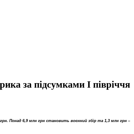
ика за підсумками І півріччя
 грн. Понад 6,9 млн грн становить воєнний збір та 1,3 млн грн –