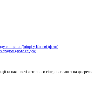
ду сонця на Дніпрі у Каневі (фото)
 з градом (фото+відео)
кції та наявності активного гіперпосилання на джерело