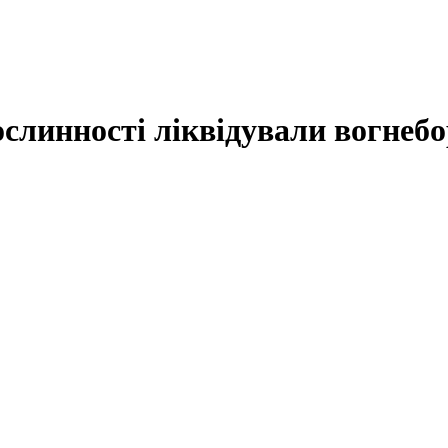
ослинності ліквідували вогнебо