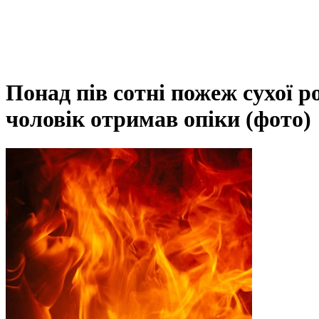
Понад пів сотні пожеж сухої р
чоловік отримав опіки (фото)