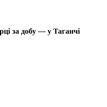
рці за добу — у Таганчі