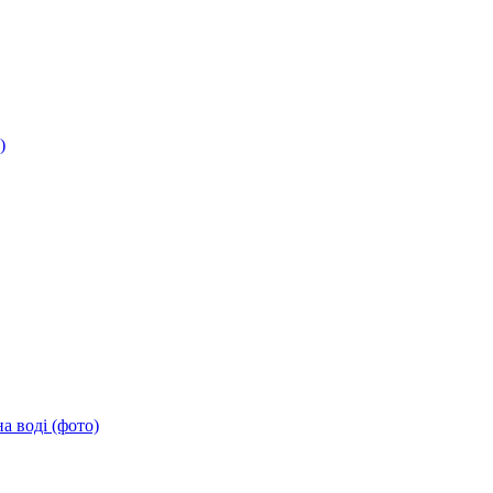
)
а воді (фото)