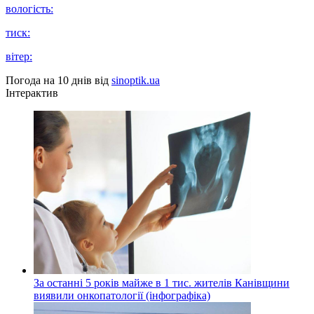
вологість:
тиск:
вітер:
Погода на 10 днів від
sinoptik.ua
Інтерактив
За останні 5 років майже в 1 тис. жителів Канівщини
виявили онкопатології (інфографіка)