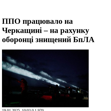
ППО працювало на
Черкащині – на рахунку
оборонці знищений БпЛА
19.01.2025, 10:03
0
1 970