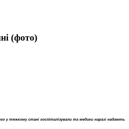
ні (фото)
го у тяжкому стані госпіталізували та медики наразі надають