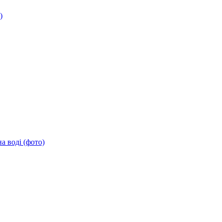
)
а воді (фото)