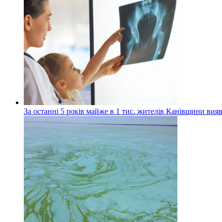
За останні 5 років майже в 1 тис. жителів Канівщини вияв