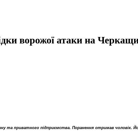
дки ворожої атаки на Черкащи
ину та приватного підприємства. Поранення отримав чоловік. Йо