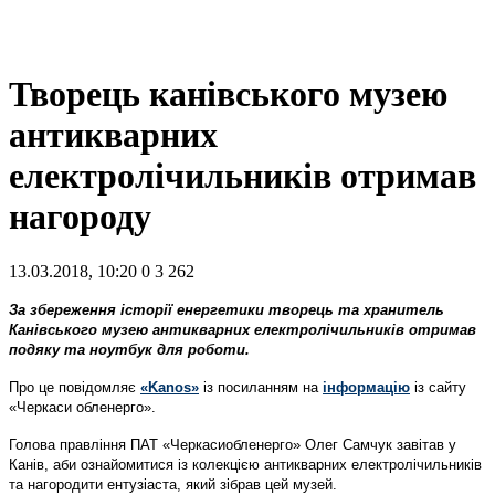
Творець канівського музею
антикварних
електролічильників отримав
нагороду
13.03.2018, 10:20
0
3 262
За збереження історії енергетики творець та хранитель
Канівського музею антикварних електролічильників отримав
подяку та ноутбук для роботи.
Про це повідомляє
«Kanos»
із посиланням на
інформацію
із сайту
«Черкаси обленерго».
Голова правління ПАТ «Черкасиобленерго» Олег Самчук завітав у
Канів, аби ознайомитися із колекцією антикварних електролічильників
та нагородити ентузіаста, який зібрав цей музей.