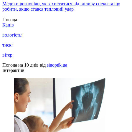
Медики розповіли, як захиститися від впливу спеки та що
робити, якщо стався тепловий удар
Погода
Канів
вологість:
тиск:
вітер:
Погода на 10 днів від
sinoptik.ua
Інтерактив