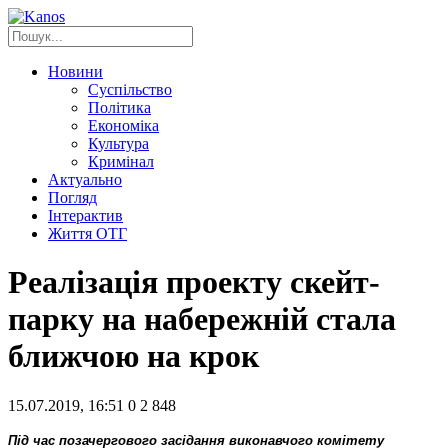
Новини
Суспільство
Політика
Економіка
Культура
Кримінал
Актуально
Погляд
Інтерактив
Життя ОТГ
Реалізація проекту скейт-
парку на набережній стала
ближчою на крок
15.07.2019, 16:51
0
2 848
Під час позачергового засідання виконавчого комітету