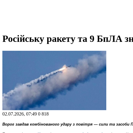
Російську ракету та 9 БпЛА 
02.07.2026, 07:49
0
818
Ворог завдав комбінованого удару з повітря — сили та засоби 