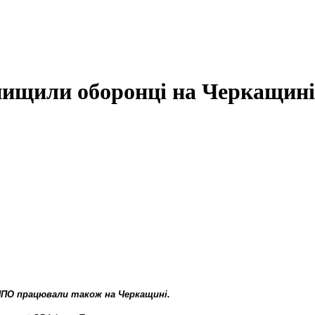
знищили оборонці на Черкащині
ППО працювали також на Черкащині.