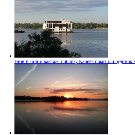
Незвичайний вантаж: поблизу Канева помітили будинок н