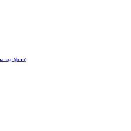
а воді (фото)