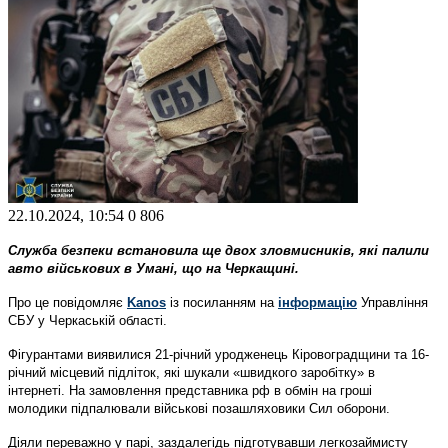
22.10.2024, 10:54
0
806
Служба безпеки встановила ще двох зловмисників, які палили
авто військових в Умані, що на Черкащині.
Про це повідомляє
Kanos
із посиланням на
інформацію
Управління
СБУ у Черкаській області.
Фігурантами виявилися 21-річний уродженець Кіровоградщини та 16-
річний місцевий підліток, які шукали «швидкого заробітку» в
інтернеті.
На замовлення представника рф в обмін на гроші
молодики
підпалювали військові позашляховики Сил оборони.
Діяли переважно у парі, заздалегідь підготувавши легкозаймисту