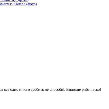
могу із Канева (фото)
хи все одно нічого зробить не способні. Видохне риба і всьо!