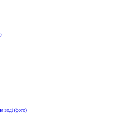
)
а воді (фото)