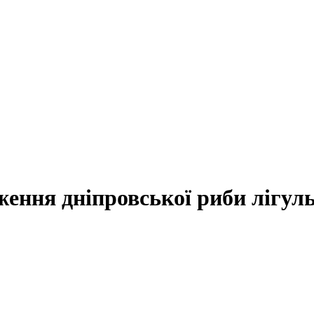
ження дніпровської риби лігул