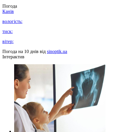
Погода
Канів
вологість:
тиск:
вітер:
Погода на 10 днів від
sinoptik.ua
Інтерактив