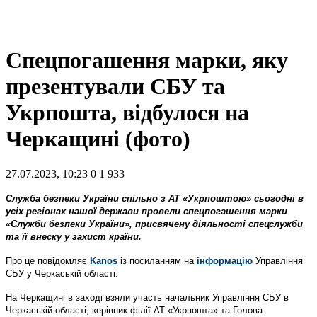
Спецпогашення марки, яку
презентували СБУ та
Укрпошта, відбулося на
Черкащині (фото)
27.07.2023, 10:23
0
1 933
Служба безпеки України спільно з АТ «Укрпоштою» сьогодні в
усіх регіонах нашої держави провели спецпогашення марки
«Служби безпеки України», присвячену діяльності спецслужби
та її внеску у захист країни.
Про це повідомляє
Kanos
із посиланням на
інформацію
Управління
СБУ у Черкаській області.
На Черкащині в заході взяли участь начальник Управління СБУ в
Черкаській області, керівник філії АТ «Укрпошта» та Голова