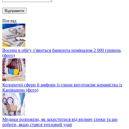
Погляд
Восени в обігу з’явиться банкнота номіналом 2 000 гривень
(фото)
Колоритні сфери й амфори із глини виготовляє керамістка із
Канівщини (фото)
Медики розповіли, як захиститися від впливу спеки та що
робити, якщо стався тепловий удар