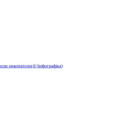
или онкопатології (інфографіка)