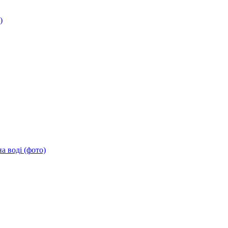
)
а воді (фото)