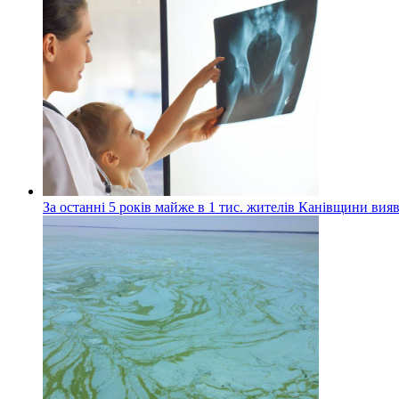
За останні 5 років майже в 1 тис. жителів Канівщини вияв