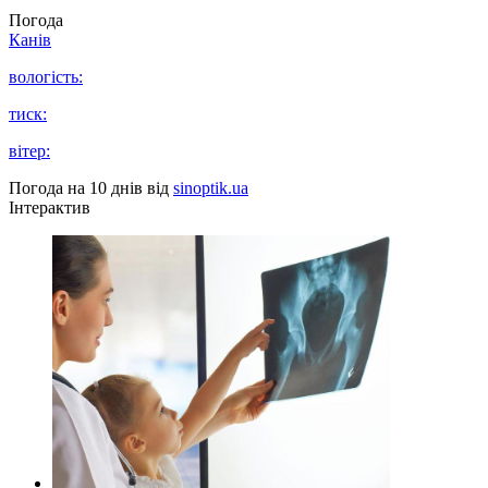
Погода
Канів
вологість:
тиск:
вітер:
Погода на 10 днів від
sinoptik.ua
Інтерактив