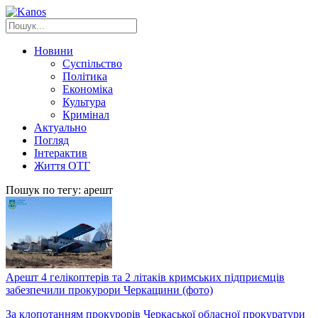
Новини
Суспільство
Політика
Економіка
Культура
Кримінал
Актуально
Погляд
Інтерактив
Життя ОТГ
Пошук по тегу: арешт
Арешт 4 гелікоптерів та 2 літаків кримських підприємців
забезпечили прокурори Черкащини (фото)
За клопотанням прокурорів Черкаської обласної прокуратури