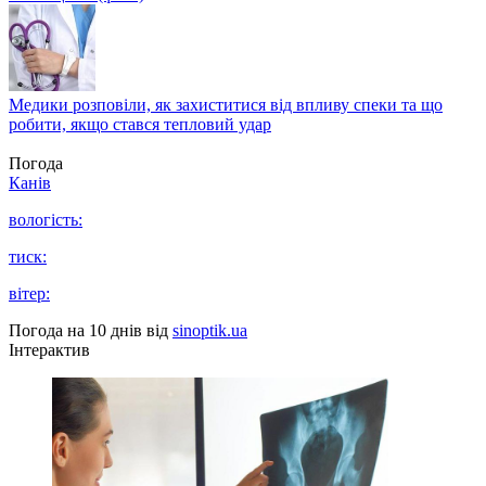
Медики розповіли, як захиститися від впливу спеки та що
робити, якщо стався тепловий удар
Погода
Канів
вологість:
тиск:
вітер:
Погода на 10 днів від
sinoptik.ua
Інтерактив