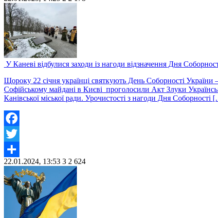
Share
У Каневі відбулися заходи із нагоди відзначення Дня Соборност
Щороку 22 січня українці святкують День Соборності України – 
Софійському майдані в Києві проголосили Акт Злуки Українськ
Канівської міської ради. Урочистості з нагоди Дня Соборності 
Facebook
Twitter
22.01.2024, 13:53
3
2 624
Share