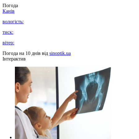
Погода
Канів
вологість:
тиск:
вітер:
Погода на 10 днів від
sinoptik.ua
Інтерактив