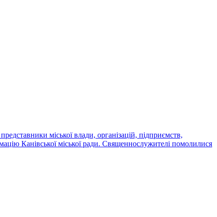
редставники міської влади, організацій, підприємств,
ормацію Канівської міської ради. Священнослужителі помолилися