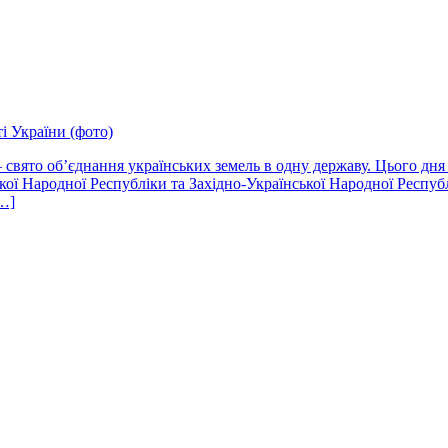
і України (фото)
свято об’єднання українських земель в одну державу. Цього дня у
ої Народної Республіки та Західно-Української Народної Респуб
[…]