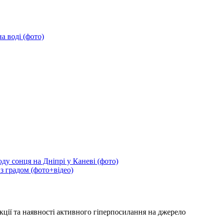
а воді (фото)
ду сонця на Дніпрі у Каневі (фото)
 з градом (фото+відео)
кції та наявності активного гіперпосилання на джерело