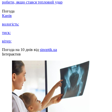
робити, якщо стався тепловий удар
Погода
Канів
вологість:
тиск:
вітер:
Погода на 10 днів від
sinoptik.ua
Інтерактив