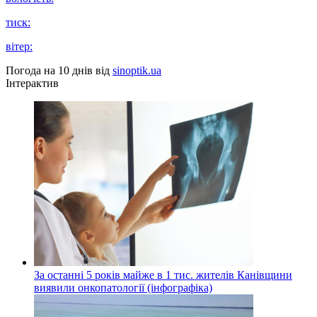
тиск:
вітер:
Погода на 10 днів від
sinoptik.ua
Інтерактив
За останні 5 років майже в 1 тис. жителів Канівщини
виявили онкопатології (інфографіка)