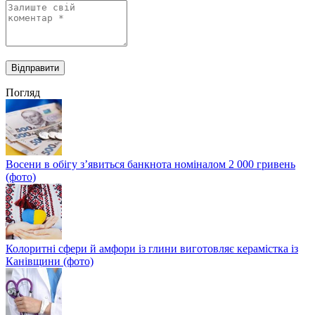
Погляд
Восени в обігу з’явиться банкнота номіналом 2 000 гривень
(фото)
Колоритні сфери й амфори із глини виготовляє керамістка із
Канівщини (фото)