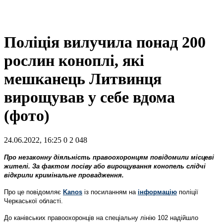
Поліція вилучила понад 200
рослин коноплі, які
мешканець Литвинця
вирощував у себе вдома
(фото)
24.06.2022, 16:25
0
2 048
Про незаконну діяльність правоохоронцям повідомили місцеві
жителі. За фактом посіву або вирощування конопель слідчі
відкрили кримінальне провадження.
Про це повідомляє
Kanos
із посиланням на
інформацію
поліції
Черкаської області.
До канівських правоохоронців на спеціальну лінію 102 надійшло