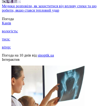
Медики розповіли, як захиститися від впливу спеки та що
робити, якщо стався тепловий удар
Погода
Канів
вологість:
тиск:
вітер:
Погода на 10 днів від
sinoptik.ua
Інтерактив